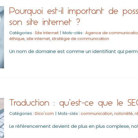
Pourquoi est-il important de p
son site internet ?
Catégories :
Site Internet
|
Mots-clés :
Agence de communication
éthique
,
site internet
,
stratégie de communication
Un nom de domaine est comme un identifiant qui permet
Traduction : qu’est-ce que le S
Catégories :
Dico'com
|
Mots-clés :
communication
,
notoriété
,
r
Le référencement devient de plus en plus complexe, no