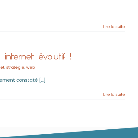
Lire la suite
internet évolutif !
net
,
stratégie
,
web
ement constaté [...]
Lire la suite