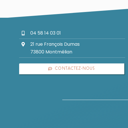
04 58 14 03 01
21 rue François Dumas
73800 Montmélian
CONTACTEZ-NOUS