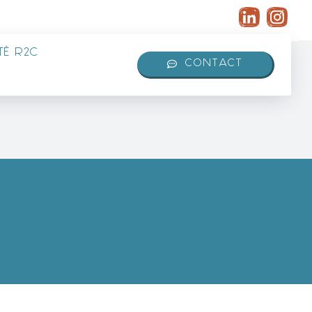
É R2C
CONTACT