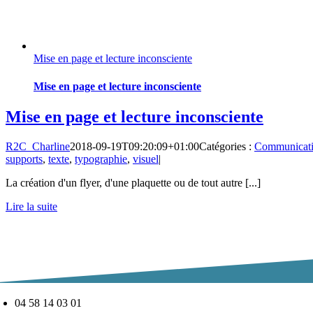
Mise en page et lecture inconsciente
Mise en page et lecture inconsciente
Mise en page et lecture inconsciente
R2C_Charline
2018-09-19T09:20:09+01:00
Catégories :
Communicat
supports
,
texte
,
typographie
,
visuel
|
La création d'un flyer, d'une plaquette ou de tout autre [...]
Lire la suite
04 58 14 03 01