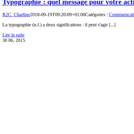
Typographie : quel message pour votre acti
R2C_Charline
2018-09-19T09:20:09+01:00
Catégories :
Communicat
La typographie (n.f.) a deux significations : il peut s'agir [...]
Lire la suite
30
06, 2015