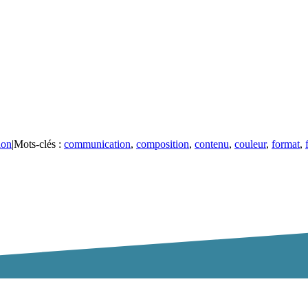
ion
|
Mots-clés :
communication
,
composition
,
contenu
,
couleur
,
format
,