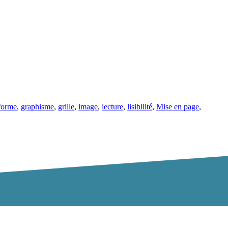
forme
,
graphisme
,
grille
,
image
,
lecture
,
lisibilité
,
Mise en page
,