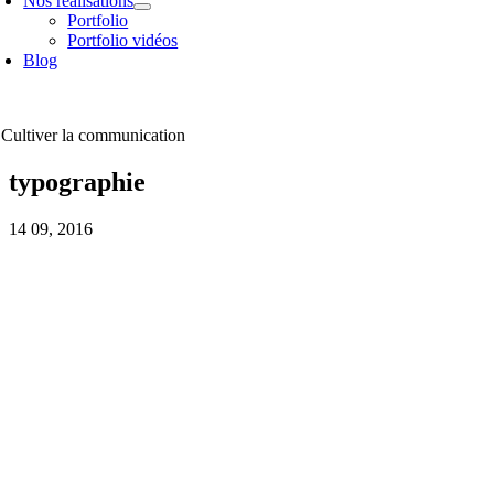
Nos réalisations
Portfolio
Portfolio vidéos
Blog
Cultiver la communication
typographie
14
09, 2016