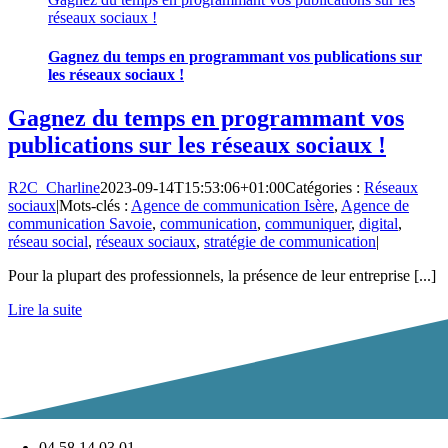
réseaux sociaux !
Gagnez du temps en programmant vos publications sur
les réseaux sociaux !
Gagnez du temps en programmant vos
publications sur les réseaux sociaux !
R2C_Charline
2023-09-14T15:53:06+01:00
Catégories :
Réseaux
sociaux
|
Mots-clés :
Agence de communication Isère
,
Agence de
communication Savoie
,
communication
,
communiquer
,
digital
,
réseau social
,
réseaux sociaux
,
stratégie de communication
|
Pour la plupart des professionnels, la présence de leur entreprise [...]
Lire la suite
04 58 14 03 01