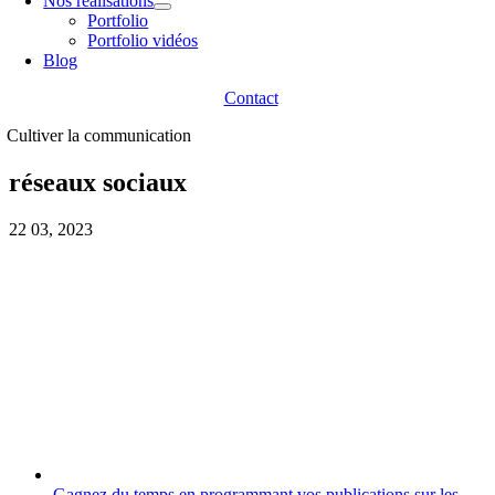
Nos réalisations
Portfolio
Portfolio vidéos
Blog
Contact
Cultiver la communication
réseaux sociaux
22
03, 2023
Gagnez du temps en programmant vos publications sur les