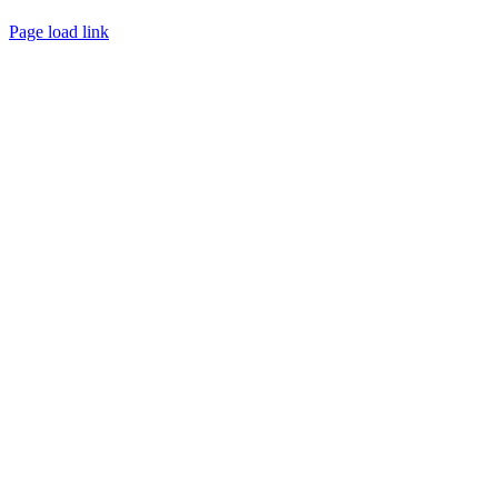
Page load link
Aller
en
haut