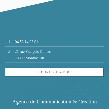
04 58 14 03 01
21 rue François Dumas
73800 Montmélian
CONTACTEZ-NOUS
Agence de Communication & Création