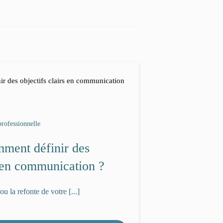
rofessionnelle
mment définir des
s en communication ?
ou la refonte de votre [...]