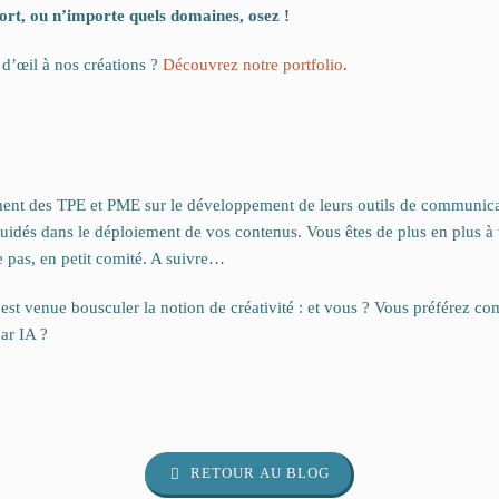
sport, ou n’importe quels domaines, osez !
 d’œil à nos créations ?
Découvrez notre portfolio
.
nt des TPE et PME sur le développement de leurs outils de communica
e guidés dans le déploiement de vos contenus. Vous êtes de plus en plus 
 pas, en petit comité. A suivre…
est venue bousculer la notion de créativité : et vous ? Vous préférez c
ar IA ?
RETOUR AU BLOG