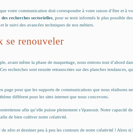
sque votre communication doit correspondre à votre raison d’être et à vot
t des recherches sectorielles
, pour se tenir informés le plus possible d
 et le suivi des avancées techniques de nos métiers.
x se renouveler
ple, avant même la phase de maquettage, nous entrons tout d’abord dans
es recherches sont ensuite retranscrites sur des planches tendances, qui 
n page pour que les supports de communications que nous réalisons ne s
thème différent pour les sites internet que nous concevons.
’entretienne afin qu’elle puisse pleinement s’épanouir. Notre capacité de
afin de bien cultiver notre créativité.
e zéro et dessiner peu à peu les contours de notre créativité ! Alors si