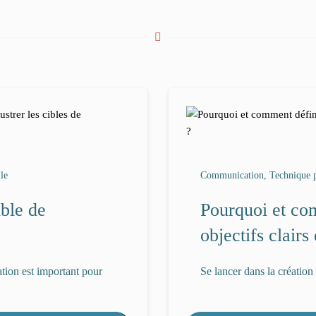
le
Communication, Technique p
ble de
Pourquoi et co
objectifs clair
tion est important pour
Se lancer dans la création 