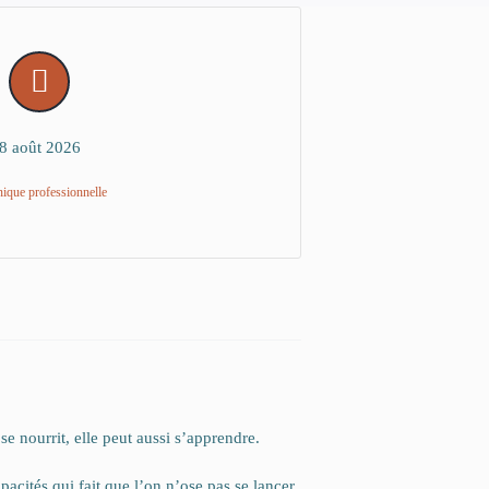
8 août 2026
ique professionnelle
se nourrit, elle peut aussi s’apprendre.
acités qui fait que l’on n’ose pas se lancer.