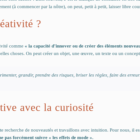
ment (à commencer par la nôtre), on peut, petit à petit, laisser libre court
éativité ?
ativité comme
« la capacité d’innover ou de créer des éléments nouvea
elles choses. On peut créer un objet, une œuvre, un texte ou un concept 
érimenter, grandir, prendre des risques, briser les règles, faire des erreur
tive avec la curiosité
echerche de nouveautés et travaillons avec intuition. Pour nous, il es
ne pas forcément suivre « les effets de mode ».