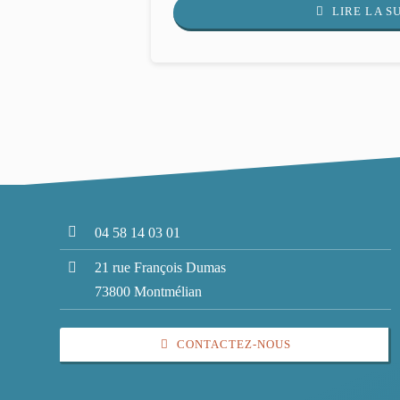
LIRE LA S
04 58 14 03 01
21 rue François Dumas
73800 Montmélian
CONTACTEZ-NOUS