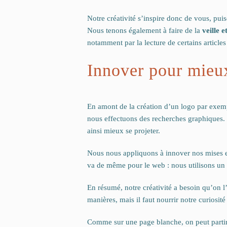
Notre créativité s’inspire donc de vous, pui
Nous tenons également à faire de la
veille e
notamment par la lecture de certains articles
Innover pour mieu
En amont de la création d’un logo par exem
nous effectuons des recherches graphiques. C
ainsi mieux se projeter.
Nous nous appliquons à innover nos mises e
va de même pour le web : nous utilisons un 
En résumé, notre créativité a besoin qu’on l
manières, mais il faut nourrir notre curiosité 
Comme sur une page blanche, on peut partir d