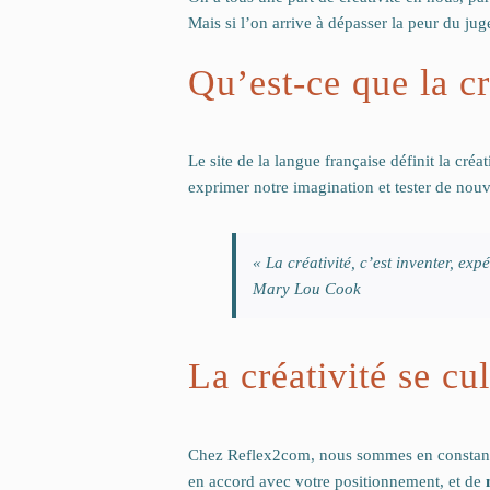
Mais si l’on arrive à dépasser la peur du juge
Qu’est-ce que la cr
Le site de la langue française définit la cré
exprimer notre imagination et tester de nouv
« La créativité, c’est inventer, exp
Mary Lou Cook
La créativité se cul
Chez Reflex2com, nous sommes en constante r
en accord avec votre positionnement, et de