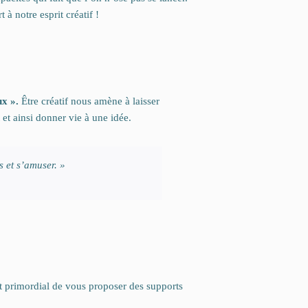
 à notre esprit créatif !
ux ».
Être créatif nous amène à laisser
et ainsi donner vie à une idée.
s et s’amuser. »
t primordial de vous proposer des supports