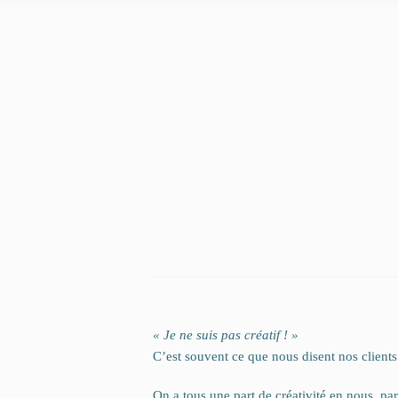
« Je ne suis pas créatif ! »
C’est souvent ce que nous disent nos clients…
On a tous une part de créativité en nous, pa