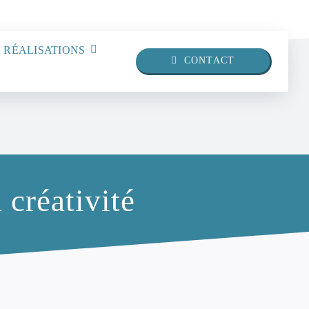
 RÉALISATIONS
CONTACT
 créativité