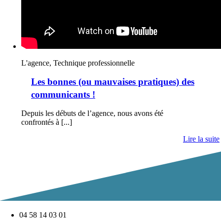
L'agence, Technique professionnelle
Les bonnes (ou mauvaises pratiques) des
communicants !
Depuis les débuts de l’agence, nous avons été
confrontés à [...]
Lire la suite
04 58 14 03 01