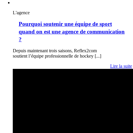
L'agence
Pourquoi soutenir une équipe de sport
quand on est une agence de communication
?
Depuis maintenant trois saisons, Reflex2com
soutient l’équipe professionnelle de hockey [...]
Lire la suite