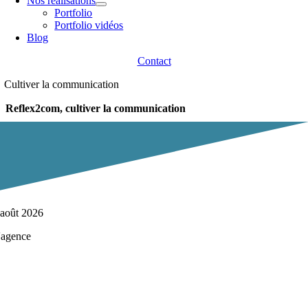
Nos réalisations
Portfolio
Portfolio vidéos
Blog
Contact
Cultiver la communication
Reflex2com, cultiver la communication
 août 2026
'agence