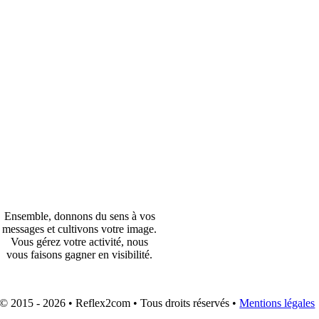
Agence de Communication &
Création
Ensemble, donnons du sens à vos
messages et cultivons votre image.
Vous gérez votre activité, nous
vous faisons gagner en visibilité.
© 2015 - 2026 • Reflex2com • Tous droits réservés •
Mentions légales