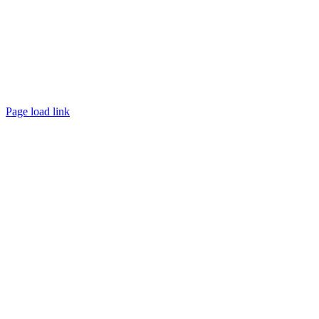
Page load link
Aller
en
haut