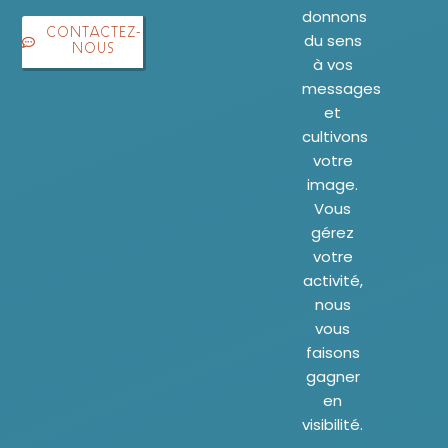
donnons
CONTACTEZ-
du sens
NOUS
à vos
messages
et
cultivons
votre
image.
Vous
gérez
votre
activité,
nous
vous
faisons
gagner
en
visibilité.