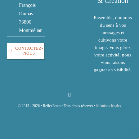
& Création
François
Dumas
Ensemble, donnons
73800
du sens à vos
Montmélian
messages et
cultivons votre
image. Vous gérez
CONTACTEZ-
NOUS
votre activité, nous
vous faisons
gagner en visibilité.
© 2015 - 2026 • Reflex2com • Tous droits réservés •
Mentions légales