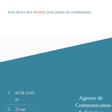
Vous devez être
identifié
pour poster un commentaire.
04 58 14 03
Agence de
01
Communication
21 rue