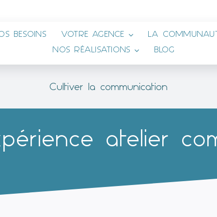
OS BESOINS
VOTRE AGENCE
LA COMMUNAUT
NOS RÉALISATIONS
BLOG
Cultiver la communication
xpérience atelier co