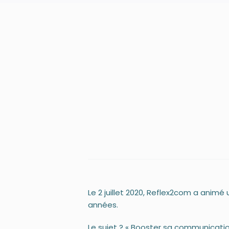
Le 2 juillet 2020, Reflex2com a animé
années.
Le sujet ? « Booster sa communicati