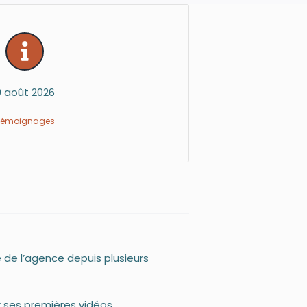
9 août 2026
Témoignages
e de l’agence depuis plusieurs
 ses premières vidéos.