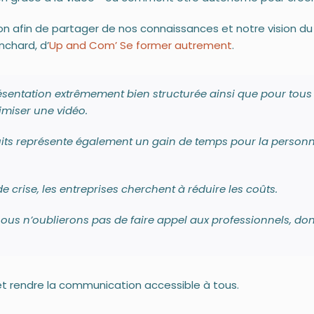
n afin de partager de nos connaissances et notre vision du 
nchard, d’
Up and Com’ Se former autrement
.
ésentation extrêmement bien structurée ainsi que pour tous
imiser une vidéo.
tuits représente également un gain de temps pour la personne
crise, les entreprises cherchent à réduire les coûts.
nous n’oublierons pas de faire appel aux professionnels, dont
 et rendre la communication accessible à tous.