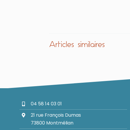
Articles similaires
04 58 14 03 01
21 rue François Dumas
73800 Montmélian