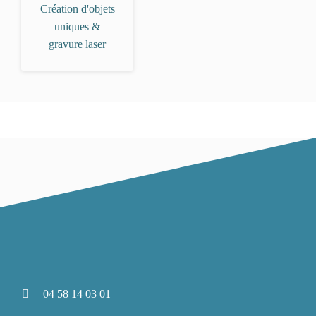
Création d'objets
uniques &
gravure laser
04 58 14 03 01