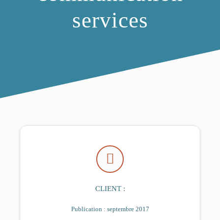
services
Blog
CLIENT :
Publication : septembre 2017