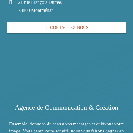
21 rue François Dumas
73800 Montmélian
CONTACTEZ-NOUS
Agence de Communication & Création
Ensemble, donnons du sens à vos messages et cultivons votre
image. Vous gérez votre activité, nous vous faisons gagner en