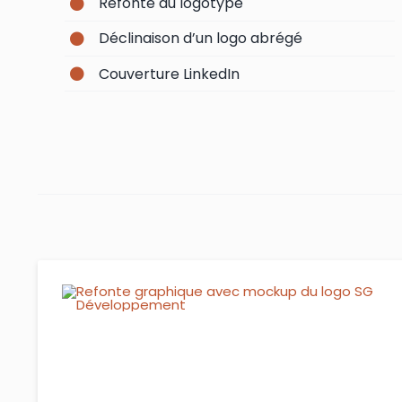
Refonte du logotype
Déclinaison d’un logo abrégé
Couverture LinkedIn