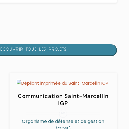
ÉCOUVRIR TOUS LES PROJETS
Communication Saint-Marcellin
IGP
Organisme de défense et de gestion
(ODG)