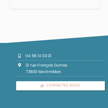
04 58 14 03 01
21 rue François Dumas
73800 Montmélian
CONTACTEZ-NOUS