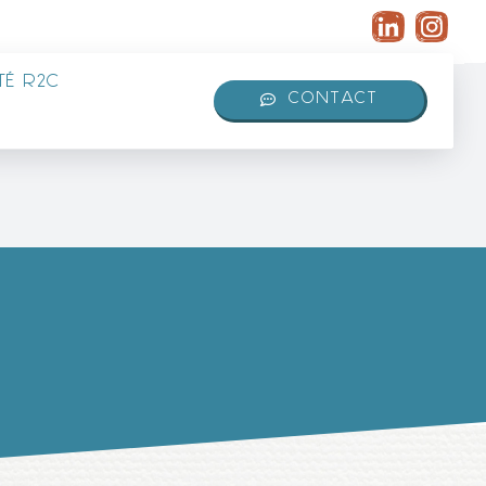
É R2C
CONTACT