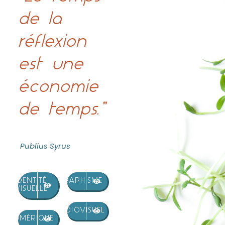
de la
réflexion
est une
économie
de temps.”
Publius Syrus
IDENTITÉ
GRAPHISME
VISUELLE
AUDIOVISUEL
NUMÉRIQUE