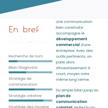
Blog
Une communication
bien construite
En bref
accompagne le
développement
commercial
d’une
entreprise. Avec des
Recherche de nom
outils pertinents, on
parle alors
Bilan-Diagnostic
d’investissement à
court, moyen voire
Stratégie de
même long terme.
communication
Du simple bilan jusqu’au
Stratégie créative
plan de
communication
Stratégie des moyens
complet
, Reflex2com