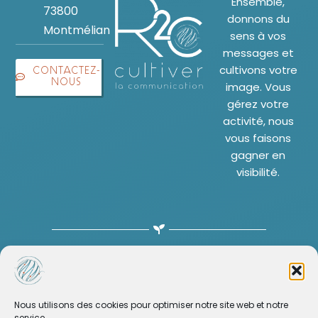
Ensemble,
73800
donnons du
Montmélian
sens à vos
messages et
cultivons votre
CONTACTEZ-
NOUS
image. Vous
gérez votre
activité, nous
vous faisons
gagner en
visibilité.
© 2015 - 2026 • Reflex2com • Tous droits réservés •
Mentions
légales
Nous utilisons des cookies pour optimiser notre site web et notre
service.