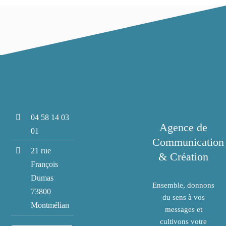
04 58 14 03
Agence de
01
Communication
21 rue
& Création
François
Dumas
Ensemble, donnons
73800
du sens à vos
Montmélian
messages et
cultivons votre