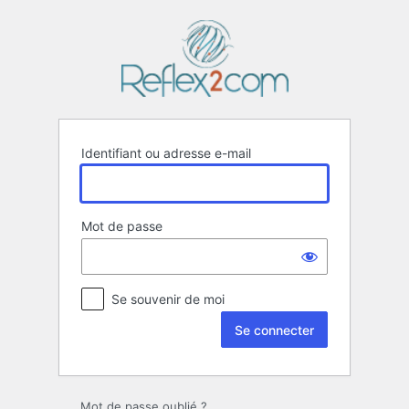
Se
connecter
Identifiant ou adresse e-mail
Mot de passe
Se souvenir de moi
Mot de passe oublié ?