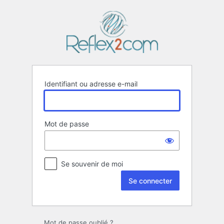
Se
connecter
Identifiant ou adresse e-mail
Mot de passe
Se souvenir de moi
Mot de passe oublié ?